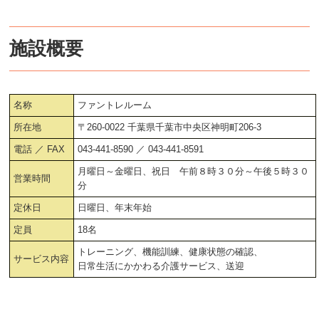
施設概要
名称
ファントレルーム
所在地
〒260-0022 千葉県千葉市中央区神明町206-3
電話 ／ FAX
043-441-8590 ／ 043-441-8591
月曜日～金曜日、祝日 午前８時３０分～午後５時３０
営業時間
分
定休日
日曜日、年末年始
定員
18名
トレーニング、機能訓練、健康状態の確認、
サービス内容
日常生活にかかわる介護サービス、送迎