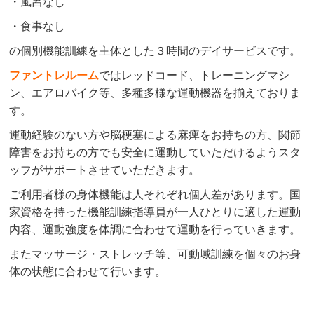
・風呂なし
・食事なし
の個別機能訓練を主体とした３時間のデイサービスです。
ファントレルーム
ではレッドコード、トレーニングマシ
ン、エアロバイク等、多種多様な運動機器を揃えておりま
す。
運動経験のない方や脳梗塞による麻痺をお持ちの方、関節
障害をお持ちの方でも安全に運動していただけるようスタ
ッフがサポートさせていただきます。
ご利用者様の身体機能は人それぞれ個人差があります。国
家資格を持った機能訓練指導員が一人ひとりに適した運動
内容、運動強度を体調に合わせて運動を行っていきます。
またマッサージ・ストレッチ等、可動域訓練を個々のお身
体の状態に合わせて行います。